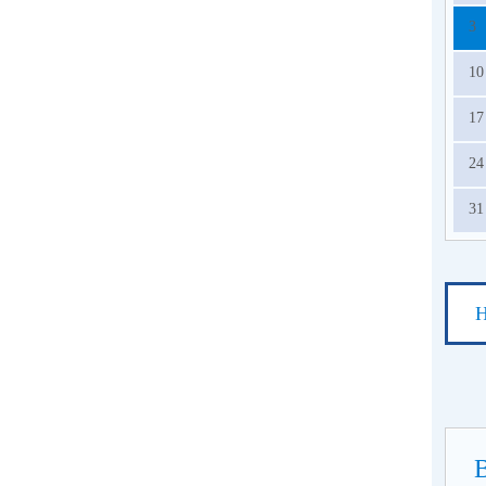
3
10
17
24
31
Н