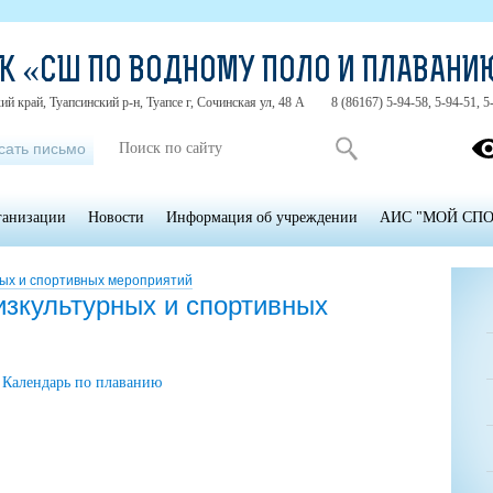
КК «СШ ПО ВОДНОМУ ПОЛО И ПЛАВАНИ
й край, Туапсинский р-н, Туапсе г, Сочинская ул, 48 А
8 (86167) 5-94-58, 5-94-51, 5
сать письмо
ганизации
Новости
Информация об учреждении
АИС "МОЙ СПО
ых и спортивных мероприятий
зкультурных и спортивных
Календарь по плаванию