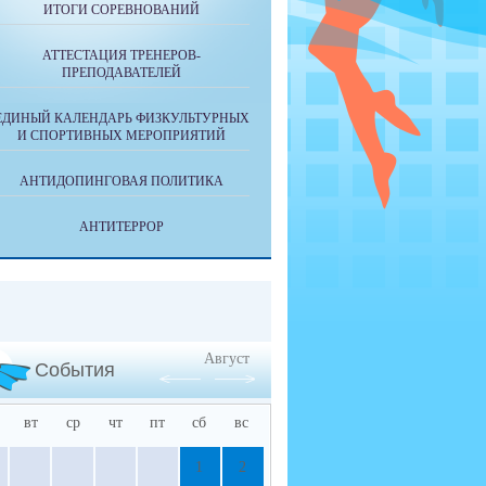
ИТОГИ СОРЕВНОВАНИЙ
АТТЕСТАЦИЯ ТРЕНЕРОВ-
ПРЕПОДАВАТЕЛЕЙ
ЕДИНЫЙ КАЛЕНДАРЬ ФИЗКУЛЬТУРНЫХ
И СПОРТИВНЫХ МЕРОПРИЯТИЙ
АНТИДОПИНГОВАЯ ПОЛИТИКА
АНТИТЕРРОР
Август
События
вт
ср
чт
пт
сб
вс
1
2