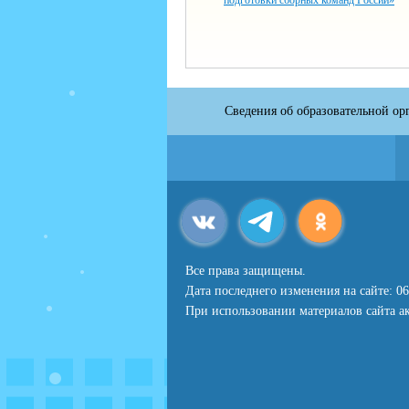
подготовки сборных команд России»
Сведения об образовательной ор
Все права защищены.
Дата последнего изменения на сайте: 06
При использовании материалов сайта ак