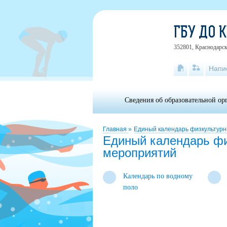
ГБУ ДО 
352801, Краснодарски
Напи
Сведения об образовательной ор
Главная
»
Единый календарь физкультурн
Единый календарь фи
мероприятий
Календарь по водному
поло