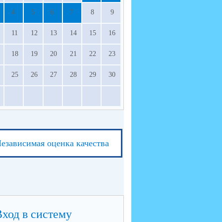
4
5
6
7
8
9
11
12
13
14
15
16
18
19
20
21
22
23
25
26
27
28
29
30
езависимая оценка качества
Вход в систему