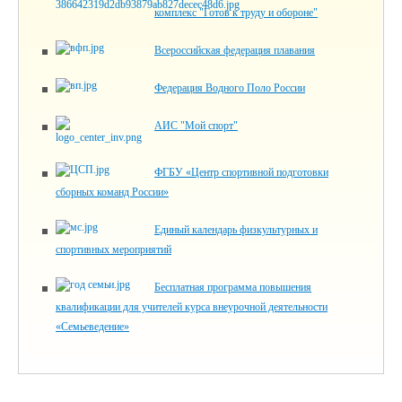
комплекс "Готов к труду и обороне"
Всероссийская федерация плавания
Федерация Водного Поло России
АИС "Мой спорт"
ФГБУ «Центр спортивной подготовки
сборных команд России»
Единый календарь физкультурных и
спортивных мероприятий
Бесплатная программа повышения
квалификации для учителей курса внеурочной деятельности
«Семьеведение»