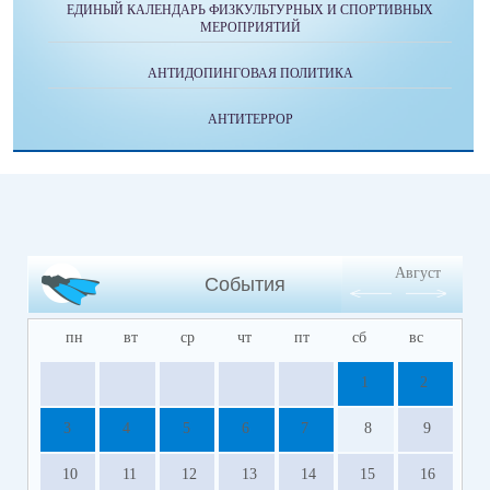
ЕДИНЫЙ КАЛЕНДАРЬ ФИЗКУЛЬТУРНЫХ И СПОРТИВНЫХ
МЕРОПРИЯТИЙ
АНТИДОПИНГОВАЯ ПОЛИТИКА
АНТИТЕРРОР
Август
События
пн
вт
ср
чт
пт
сб
вс
1
2
3
4
5
6
7
8
9
10
11
12
13
14
15
16