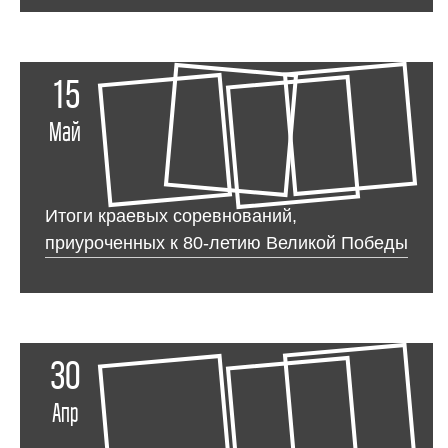
15
Май
Итоги краевых соревнований,
приуроченных к 80-летию Великой Победы
30
Апр