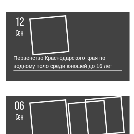
12
Сен
Первенство Краснодарского края по
водному поло среди юношей до 16 лет
06
Сен