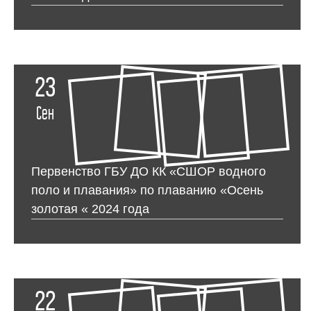
23
Сен
Первенство ГБУ ДО КК «СШОР водного
поло и плавания» по плаванию «Осень
золотая « 2024 года
22