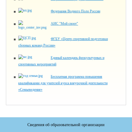
Федерация Водного Поло России
АИС "Мой спорт"
ФГБУ «Центр спортивной подготовки
сборных команд России»
Единый календарь физкультурных и
спортивных мероприятий
Бесплатная программа повышения
квалификации для учителей курса внеурочной деятельности
«Семьеведение»
Сведения об образовательной организации