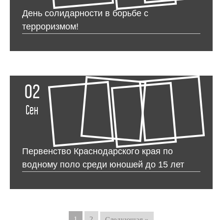
День солидарности в борьбе с
терроризмом!
02
Сен
Первенство Краснодарского края по
водному поло среди юношей до 15 лет
1
2
Следующая »