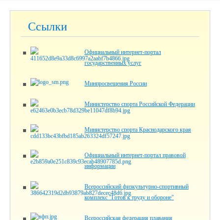
Ссылки
Официальный интернет-портал
государственных услуг
Минпросвещения России
Министерство спорта Российской Федерации
Министерство спорта Краснодарского края
Официальный интернет-портал правовой
информации
Всероссийский физкультурно-спортивный
комплекс "Готов к труду и обороне"
Всероссийская федерация плавания