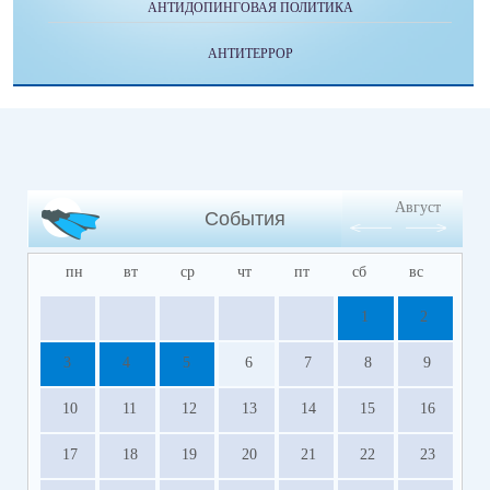
АНТИДОПИНГОВАЯ ПОЛИТИКА
АНТИТЕРРОР
Август
События
пн
вт
ср
чт
пт
сб
вс
1
2
3
4
5
6
7
8
9
10
11
12
13
14
15
16
17
18
19
20
21
22
23