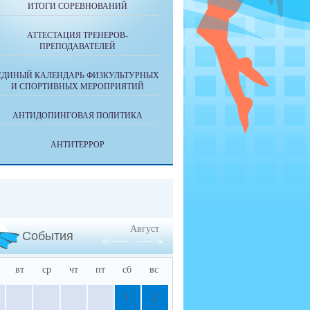
ИТОГИ СОРЕВНОВАНИЙ
АТТЕСТАЦИЯ ТРЕНЕРОВ-
ПРЕПОДАВАТЕЛЕЙ
ЕДИНЫЙ КАЛЕНДАРЬ ФИЗКУЛЬТУРНЫХ
И СПОРТИВНЫХ МЕРОПРИЯТИЙ
АНТИДОПИНГОВАЯ ПОЛИТИКА
АНТИТЕРРОР
Август
События
вт
ср
чт
пт
сб
вс
1
2