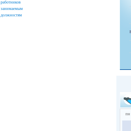
работников
занимаемым
должностям
пн