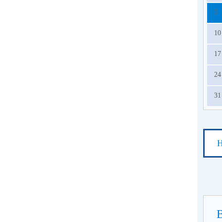
3
10
17
24
31
Н