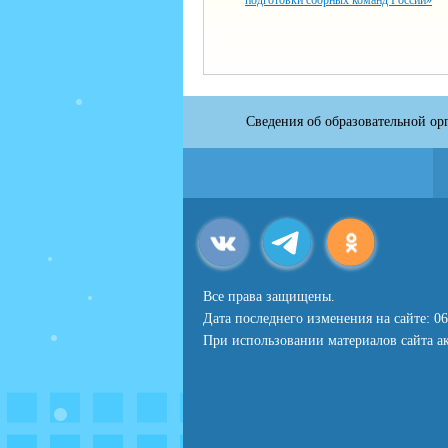
подготовки сборных команд России»
Сведения об образовательной ор
Все права защищены.
Дата последнего изменения на сайте: 06
При использовании материалов сайта ак