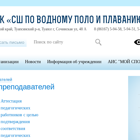
КК «СШ ПО ВОДНОМУ ПОЛО И ПЛАВАНИ
й край, Туапсинский р-н, Туапсе г, Сочинская ул, 48 А
8 (86167) 5-94-58, 5-94-51, 5
сать письмо
ганизации
Новости
Информация об учреждении
АИС "МОЙ СПО
ателей
-преподавателей
Аттестация
педагогических
работников с целью
подтверждения
соответствия
педагогических