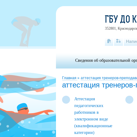
ГБУ ДО 
352801, Краснодарски
Напи
Сведения об образовательной ор
Главная
»
аттестация тренеров-преподав
аттестация тренеров
Аттестация
педагогических
работников в
электронном виде
(квалификационные
категории)