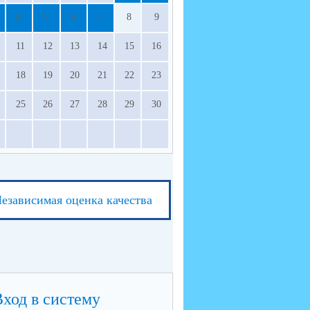
4
5
6
7
8
9
11
12
13
14
15
16
18
19
20
21
22
23
25
26
27
28
29
30
езависимая оценка качества
Вход в систему