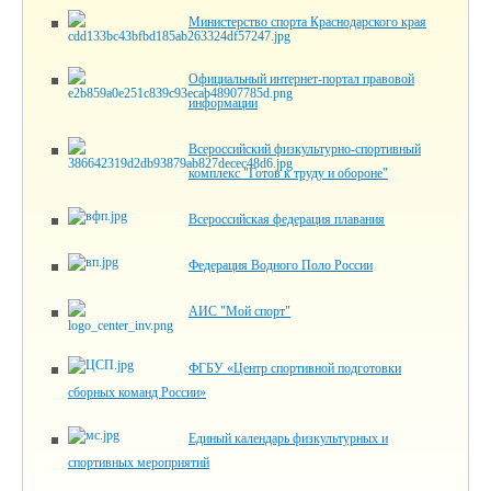
Министерство спорта Краснодарского края
Официальный интернет-портал правовой
информации
Всероссийский физкультурно-спортивный
комплекс "Готов к труду и обороне"
Всероссийская федерация плавания
Федерация Водного Поло России
АИС "Мой спорт"
ФГБУ «Центр спортивной подготовки
сборных команд России»
Единый календарь физкультурных и
спортивных мероприятий