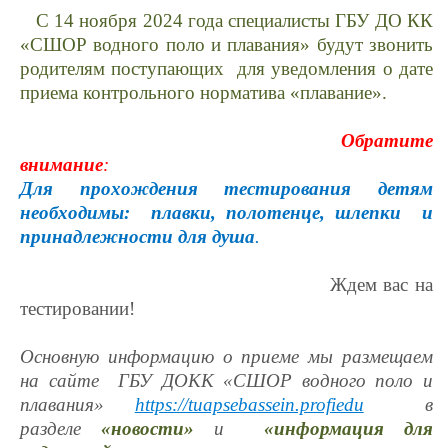
С 14 ноября 2024 года специалисты ГБУ ДО КК
«СШОР водного поло и плавания» будут звонить
родителям поступающих для уведомления о дате
приема контрольного норматива «плавание».
Обратите
внимание
:
Для прохождения тестирования детям
необходимы: плавки, полотенце, шлепки и
принадлежности для душа
.
Ждем вас на
тестировании!
Основную информацию о приеме мы размещаем
на сайте ГБУ ДОКК «СШОР водного поло и
плавания»
https://tuapsebassein.profiedu
в
разделе
«новости»
и
«информация для