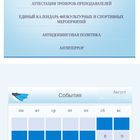
АТТЕСТАЦИЯ ТРЕНЕРОВ-ПРЕПОДАВАТЕЛЕЙ
ЕДИНЫЙ КАЛЕНДАРЬ ФИЗКУЛЬТУРНЫХ И СПОРТИВНЫХ
МЕРОПРИЯТИЙ
АНТИДОПИНГОВАЯ ПОЛИТИКА
АНТИТЕРРОР
Август
События
пн
вт
ср
чт
пт
сб
вс
1
2
3
4
5
6
7
8
9