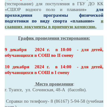
(тестирование) для поступления в ГБУ ДО КК
«СШОР водного поло и плавания
»
для
прохождения программы физической
подготовки по виду спорта «
плавание
»
и
сдавших документы в приемную комиссию.
График проведения тестирования:
9 декабря 2024 г. в 10:00 - для детей,
обучающихся в СОШ во
II
смену
10 декабря 2024 г. в 14:00 - для детей,
обучающихся в СОШ в I смену
Место проведения
:
г. Туапсе, ул. Сочинская, 48-А
(бассейн).
Справки по телефону- 8 (86167) 5-94-58 (учебная
часть)