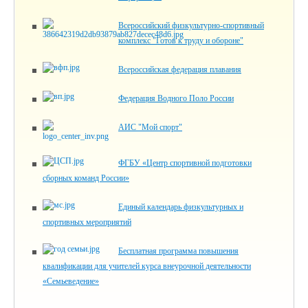
Всероссийский физкультурно-спортивный
комплекс "Готов к труду и обороне"
Всероссийская федерация плавания
Федерация Водного Поло России
АИС "Мой спорт"
ФГБУ «Центр спортивной подготовки
сборных команд России»
Единый календарь физкультурных и
спортивных мероприятий
Бесплатная программа повышения
квалификации для учителей курса внеурочной деятельности
«Семьеведение»