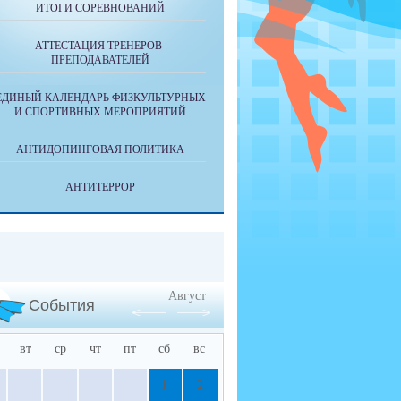
ИТОГИ СОРЕВНОВАНИЙ
АТТЕСТАЦИЯ ТРЕНЕРОВ-
ПРЕПОДАВАТЕЛЕЙ
ЕДИНЫЙ КАЛЕНДАРЬ ФИЗКУЛЬТУРНЫХ
И СПОРТИВНЫХ МЕРОПРИЯТИЙ
АНТИДОПИНГОВАЯ ПОЛИТИКА
АНТИТЕРРОР
Август
События
вт
ср
чт
пт
сб
вс
1
2