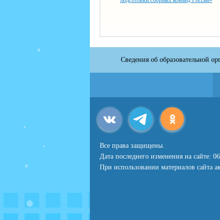
подготовки сборных команд России»
Сведения об образовательной ор
Все права защищены.
Дата последнего изменения на сайте: 06
При использовании материалов сайта ак