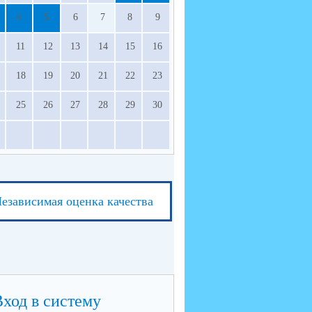
4
5
6
7
8
9
11
12
13
14
15
16
18
19
20
21
22
23
25
26
27
28
29
30
езависимая оценка качества
Вход в систему