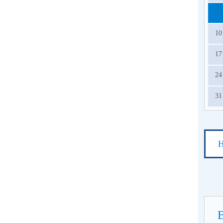
3
10
17
24
31
Н