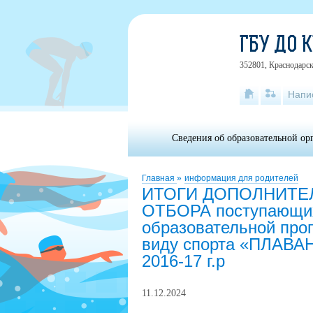
ГБУ ДО 
352801, Краснодарски
Напи
Сведения об образовательной ор
Главная
»
информация для родителей
ИТОГИ ДОПОЛНИТЕ
ОТБОРА поступающих
образовательной прог
виду спорта «ПЛАВАН
2016-17 г.р
11.12.2024