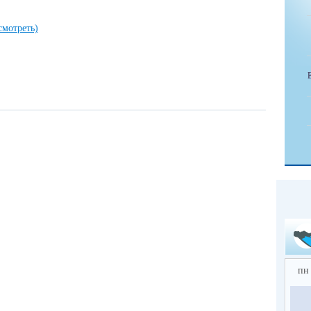
смотреть)
пн