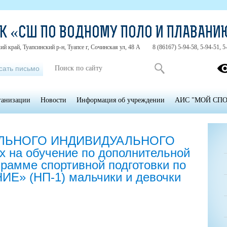
КК «СШ ПО ВОДНОМУ ПОЛО И ПЛАВАНИ
й край, Туапсинский р-н, Туапсе г, Сочинская ул, 48 А
8 (86167) 5-94-58, 5-94-51, 5
сать письмо
ганизации
Новости
Информация об учреждении
АИС "МОЙ СПО
ЛЬНОГО ИНДИВИДУАЛЬНОГО
 на обучение по дополнительной
рамме спортивной подготовки по
ИЕ» (НП-1) мальчики и девочки